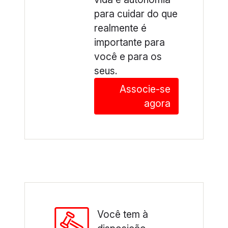
para cuidar do que
realmente é
importante para
você e para os
seus.
Associe-se
agora
Você tem à