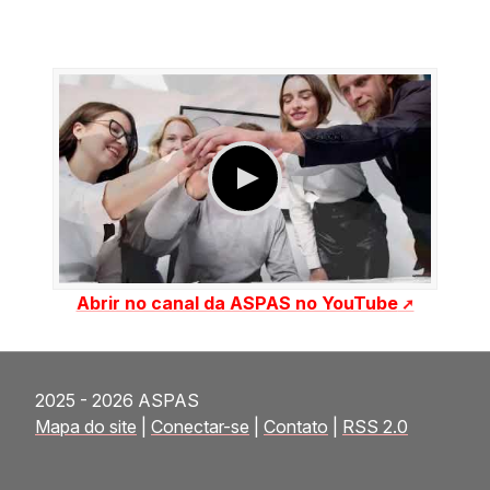
Abrir no canal da ASPAS no YouTube
2025 - 2026 ASPAS
Mapa do site
|
Conectar-se
|
Contato
|
RSS 2.0