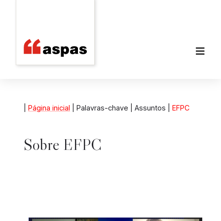
|
Página inicial
| Palavras-chave | Assuntos |
EFPC
Sobre
EFPC