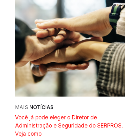
MAIS
NOTÍCIAS
Você já pode eleger o Diretor de
Administração e Seguridade do SERPROS.
Veja como