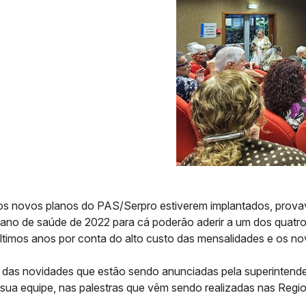
os novos planos do PAS/Serpro estiverem implantados, provav
lano de saúde de 2022 para cá poderão aderir a um dos quatr
ltimos anos por conta do alto custo das mensalidades e os n
 das novidades que estão sendo anunciadas pela superintende
sua equipe, nas palestras que vêm sendo realizadas nas Regi