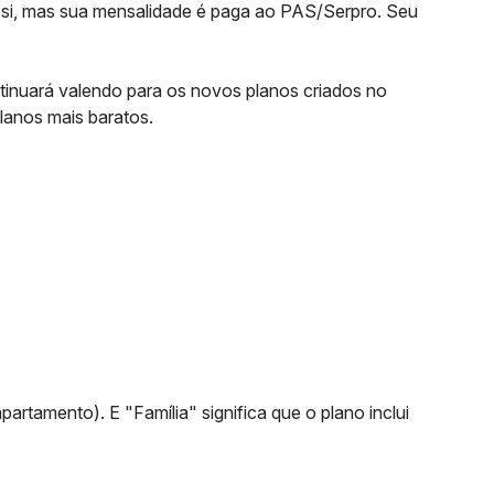
ssi, mas sua mensalidade é paga ao PAS/Serpro. Seu
tinuará valendo para os novos planos criados no
lanos mais baratos.
partamento). E "Família" significa que o plano inclui