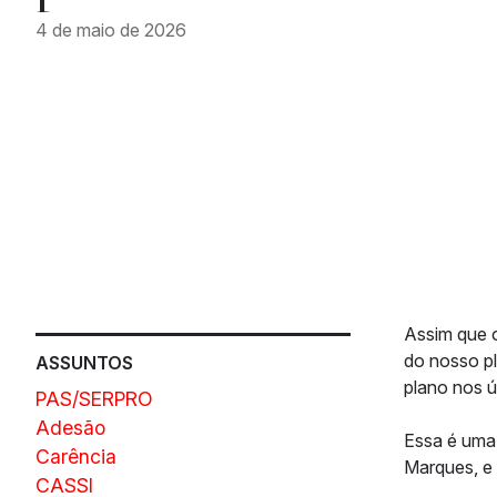
4 de maio de 2026
Assim que 
do nosso p
ASSUNTOS
plano nos ú
PAS/SERPRO
Adesão
Essa é uma
Carência
Marques, e 
CASSI