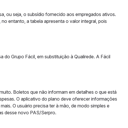
a, ou seja, o subsídio fornecido aos empregados ativos.
no entanto, a tabela apresenta o valor integral, pois
do Grupo Fácil, em substituição à Qualirede. A Fácil
uito. Boletos que não informam em detalhes o que está
pesas. O aplicativo do plano deve oferecer informações
mais. O usuário precisa ter à mão, de modo simples e
tas desse novo PAS/Serpro.