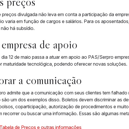
s preços
 preços divulgada não leva em conta a participação da empres
io varia em função de cargos e salários. Para os aposentados, 
não há subsídio.
 empresa de apoio
dia 12 de maio passa a atuar em apoio ao PAS/Serpro empresa 
r maturidade tecnológica, podendo oferecer novas soluções.
rar a comunicação
ro admite que a comunicação com seus clientes tem falhado m
são um dos exemplos disso. Boletos devem discriminar as des
olsos, coparticipação, autorização de procedimentos e muito 
uem recorrer ou buscar uma informação. Essas são algumas me
 Tabela de Preços e outras informações