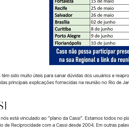
 têm sido muito úteis para sanar dúvidas dos usuários e reapr
as principais explicações fornecidas na reunião no Rio de Jane
SI
nós está vinculado ao "plano da Cassi". Estamos todos no p
 de Reciprocidade com a Cassi desde 2004. Em outras palavra