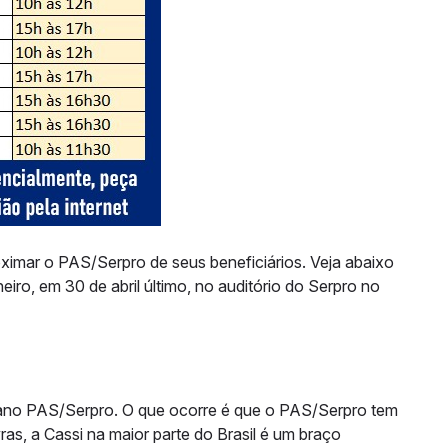
oximar o PAS/Serpro de seus beneficiários. Veja abaixo
iro, em 30 de abril último, no auditório do Serpro no
lano PAS/Serpro. O que ocorre é que o PAS/Serpro tem
s, a Cassi na maior parte do Brasil é um braço