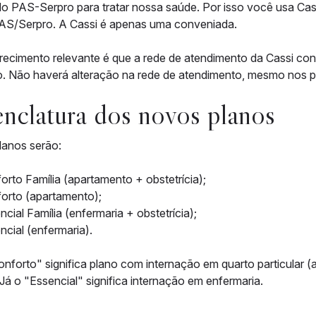
o PAS-Serpro para tratar nossa saúde. Por isso você usa Ca
PAS/Serpro. A Cassi é apenas uma conveniada.
recimento relevante é que a rede de atendimento da Cassi con
. Não haverá alteração na rede de atendimento, mesmo nos p
clatura dos novos planos
lanos serão:
orto Família (apartamento + obstetrícia);
orto (apartamento);
ncial Família (enfermaria + obstetrícia);
ncial (enfermaria).
onforto" significa plano com internação em quarto particular (a
. Já o "Essencial" significa internação em enfermaria.