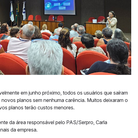
elmente em junho próximo, todos os usuários que saíram
o novos planos sem nenhuma carência. Muitos deixaram o
ovos planos terão custos menores.
nte da área responsável pelo PAS/Serpro, Carla
onais da empresa.