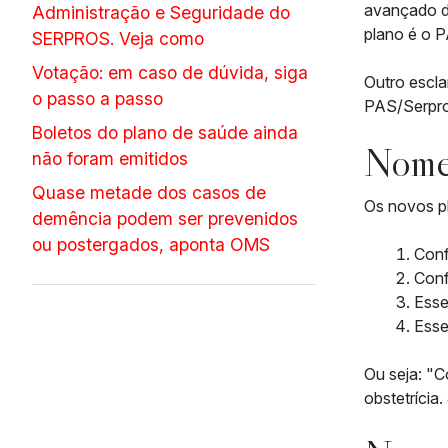
avançado d
Administração e Seguridade do
plano é o 
SERPROS. Veja como
Votação: em caso de dúvida, siga
Outro escla
o passo a passo
PAS/Serpro
Boletos do plano de saúde ainda
Nomen
não foram emitidos
Quase metade dos casos de
Os novos p
demência podem ser prevenidos
ou postergados, aponta OMS
Conf
Conf
Esse
Esse
Ou seja: "C
obstetrícia