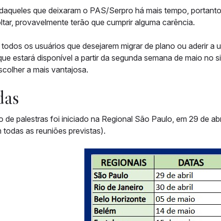
daqueles que deixaram o PAS/Serpro há mais tempo, portanto
tar, provavelmente terão que cumprir alguma carência.
 todos os usuários que desejarem migrar de plano ou aderir 
que estará disponível a partir da segunda semana de maio no s
colher a mais vantajosa.
das
o de palestras foi iniciado na Regional São Paulo, em 29 de abr
todas as reuniões previstas).