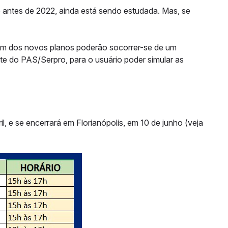
 antes de 2022, ainda está sendo estudada. Mas, se
a um dos novos planos poderão socorrer-se de um
ite do PAS/Serpro, para o usuário poder simular as
il, e se encerrará em Florianópolis, em 10 de junho (veja