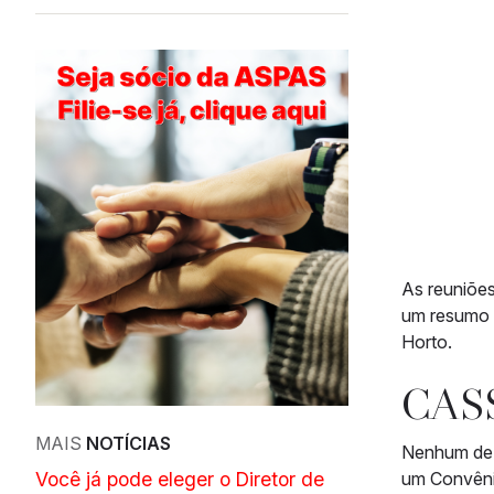
As reuniões
um resumo d
Horto.
CAS
MAIS
NOTÍCIAS
Nenhum de 
Você já pode eleger o Diretor de
um Convênio